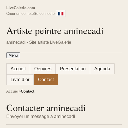
LiveGalerie.com
Creer un compte
Se connecter
Artiste peintre aminecadi
aminecadi - Site artiste LiveGalerie
Menu
Accueil
Oeuvres
Presentation
Agenda
Livre d or
Contact
Accueil
Contact
Contacter aminecadi
Envoyer un message a aminecadi